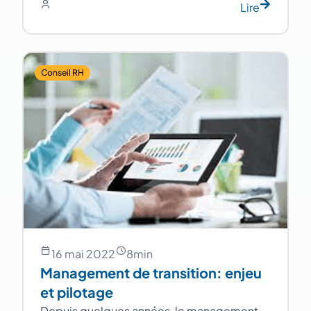
Lire
Conseil RH
16 mai 2022
8
min
Management de transition: enjeu
et pilotage
Depuis quelques années, le management