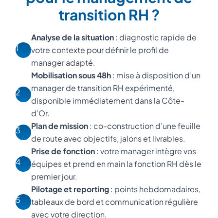
transition RH ?
Analyse de la situation
: diagnostic rapide de
1
votre contexte pour définir le profil de
manager adapté.
Mobilisation sous 48h
: mise à disposition d’un
manager de transition RH expérimenté,
2
disponible immédiatement dans la Côte-
d’Or.
Plan de mission
: co-construction d’une feuille
3
de route avec objectifs, jalons et livrables.
Prise de fonction
: votre manager intègre vos
4
équipes et prend en main la fonction RH dès le
premier jour.
Pilotage et reporting
: points hebdomadaires,
5
tableaux de bord et communication régulière
avec votre direction.