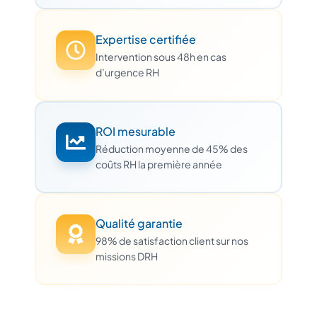
Expertise certifiée
Intervention sous 48h en cas
d’urgence RH
ROI mesurable
Réduction moyenne de 45% des
coûts RH la première année
Qualité garantie
98% de satisfaction client sur nos
missions DRH