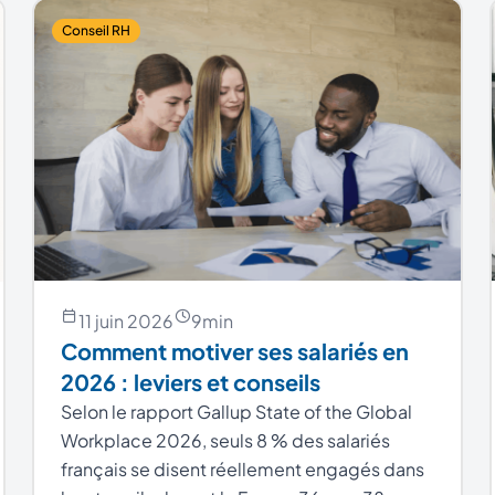
Conseil RH
11 juin 2026
9
min
Comment motiver ses salariés en
2026 : leviers et conseils
Selon le rapport Gallup State of the Global
Workplace 2026, seuls 8 % des salariés
français se disent réellement engagés dans