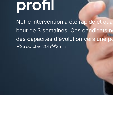
profil
Notre intervention a été rapide et qu
bout de 3 semaines. Ces candidats n
des capacités d’évolution vers une po
25 octobre 2019
2
min