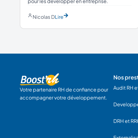
pour les développer en entreprise.
Nicolas D
Lire
Nos pres
Audit RH et
Votre partenaire RH de confiance pour
accompagner votre développement.
Developp
DRH et RR
Externalisa