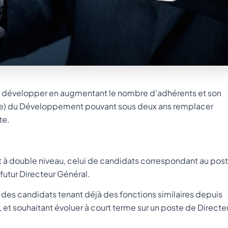
 se développer en augmentant le nombre d’adhérents et son
(rice) du Développement pouvant sous deux ans remplacer
te.
à double niveau, celui de candidats correspondant au pos
futur Directeur Général.
s des candidats tenant déjà des fonctions similaires depuis
et souhaitant évoluer à court terme sur un poste de Directe