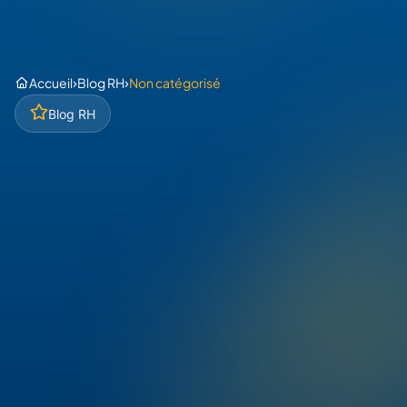
›
›
Accueil
Blog RH
Non catégorisé
Blog RH