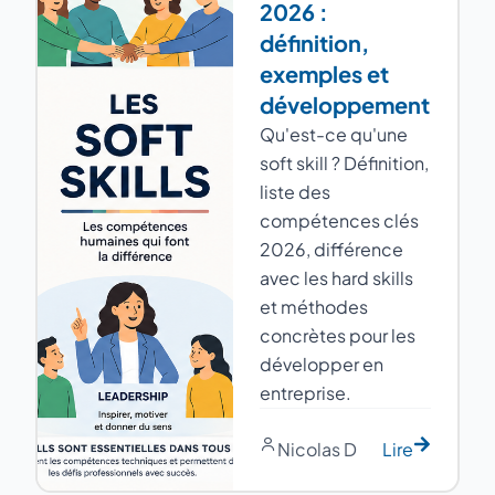
2026 :
définition,
exemples et
développement
Qu'est-ce qu'une
soft skill ? Définition,
liste des
compétences clés
2026, différence
avec les hard skills
et méthodes
concrètes pour les
développer en
entreprise.
Nicolas D
Lire