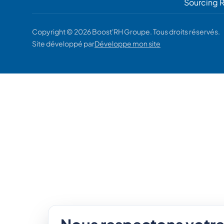
Sourcing 
Copyright © 2026 Boost'RH Groupe. Tous droits réservés.
Site développé par
Développe mon site