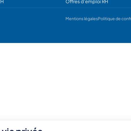
RH
Offres d’emploi RH
Mentions légales
Politique de confi