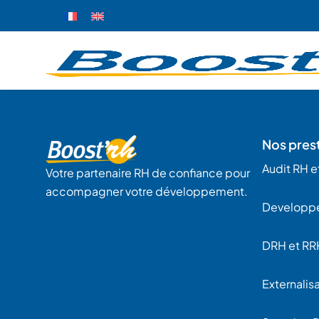
Nos pres
Audit RH et
Votre partenaire RH de confiance pour
accompagner votre développement.
Developp
DRH et RR
Externalisa