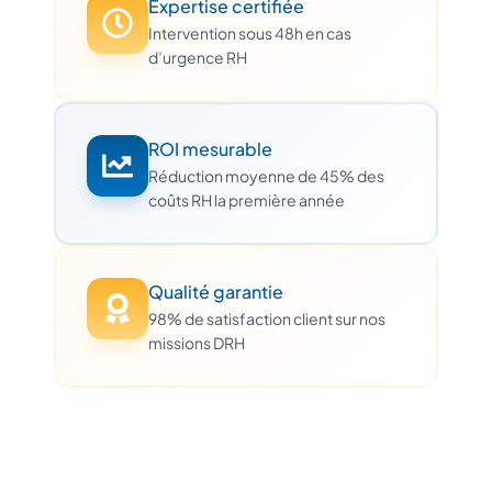
Expertise certifiée
Intervention sous 48h en cas
d’urgence RH
ROI mesurable
Réduction moyenne de 45% des
coûts RH la première année
Qualité garantie
98% de satisfaction client sur nos
missions DRH