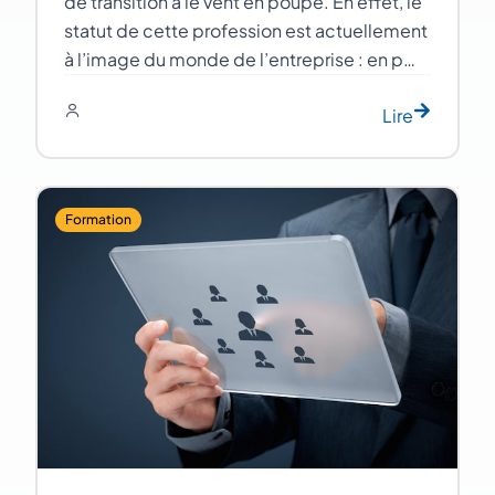
de transition a le vent en poupe. En effet, le
statut de cette profession est actuellement
à l’image du monde de l’entreprise : en p…
Lire
Formation