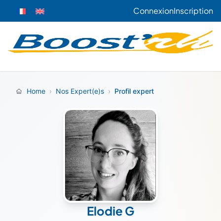
Connexion
Inscription
Home
›
Nos Expert(e)s
›
Profil expert
Elodie G