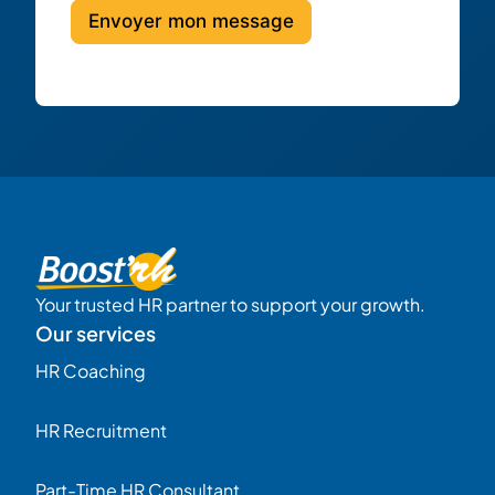
Envoyer mon message
Your trusted HR partner to support your growth.
Our services
HR Coaching
HR Recruitment
Part-Time HR Consultant