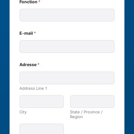
Fonction
*
E-mail
*
Adresse
*
Address Line 1
City
State / Province /
Region