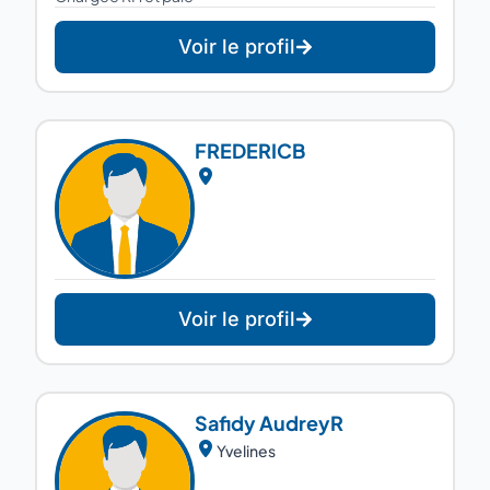
Voir le profil
FREDERIC
B
Voir le profil
Safidy Audrey
R
Yvelines