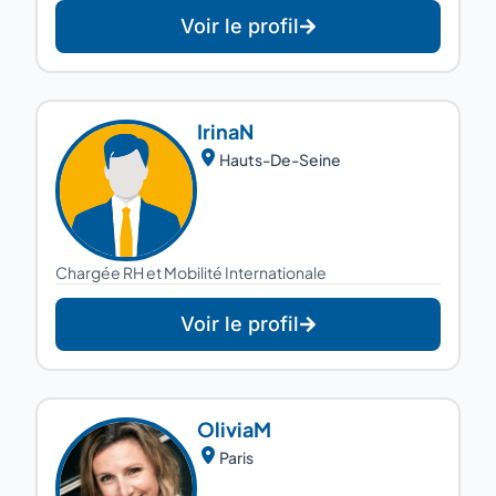
Voir le profil
Irina
N
Hauts-De-Seine
Chargée RH et Mobilité Internationale
Voir le profil
Olivia
M
Paris