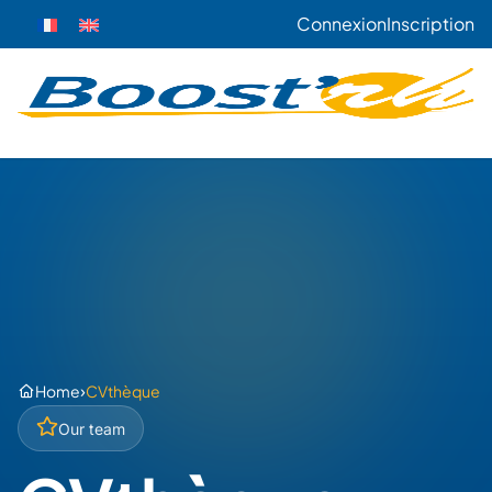
Connexion
Inscription
›
Home
CVthèque
Our team