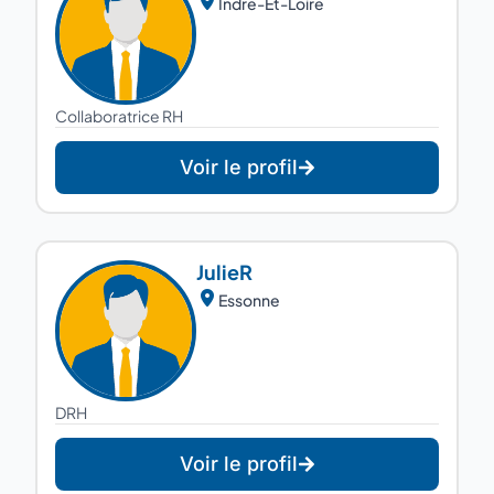
Indre-Et-Loire
Collaboratrice RH
Voir le profil
Julie
R
Essonne
DRH
Voir le profil