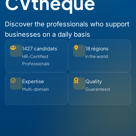
CVthèque
Discover the professionals who support
businesses on a daily basis
1427 candidats
18 régions
HR-Certified
in the world
Professionals
Expertise
Quality
Multi-domain
Guaranteed