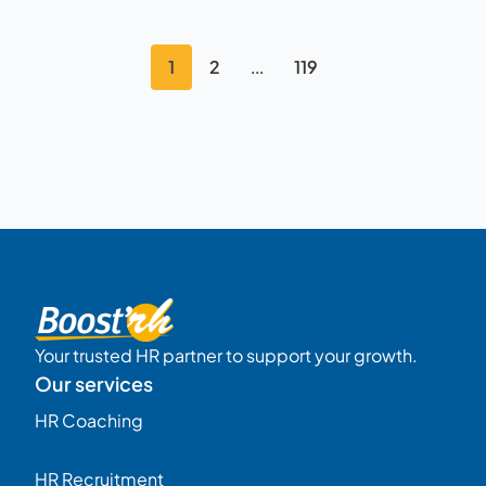
1
2
119
...
Your trusted HR partner to support your growth.
Our services
HR Coaching
HR Recruitment