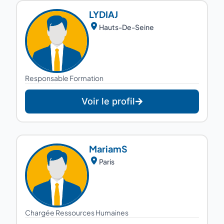
LYDIA
J
Hauts-De-Seine
Responsable Formation
Voir le profil
Mariam
S
Paris
Chargée Ressources Humaines