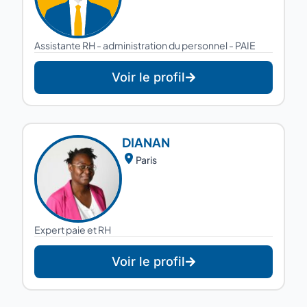
Assistante RH - administration du personnel - PAIE
Voir le profil
DIANA
N
Paris
Expert paie et RH
Voir le profil