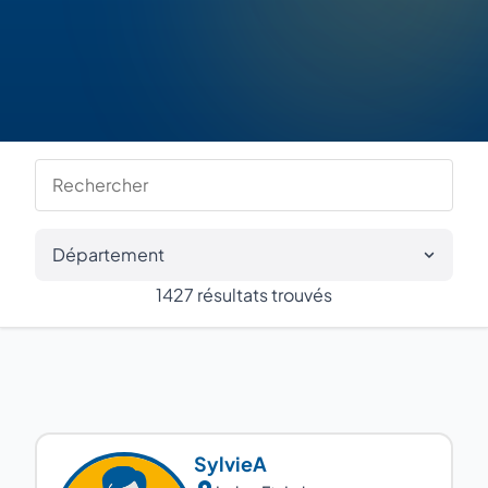
Département
1427 résultats trouvés
Sylvie
A