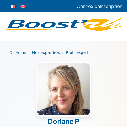
Connexion
Inscription
Home
›
Nos Expert(e)s
›
Profil expert
Doriane P