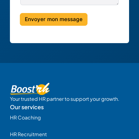
Envoyer mon message
Your trusted HR partner to support your growth.
Our services
HR Coaching
HR Recruitment