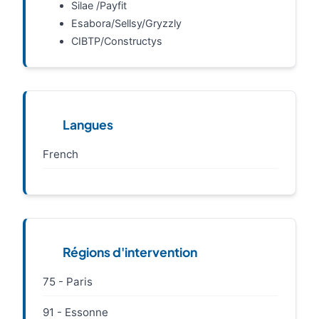
Silae /Payfit
Esabora/Sellsy/Gryzzly
CIBTP/Constructys
Langues
French
Régions d'intervention
75 - Paris
91 - Essonne