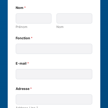
Nom
*
Prénom
Nom
Fonction
*
E-mail
*
Adresse
*
Address Line 1