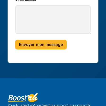
Envoyer mon message
Your trusted HR partner to support your growth.