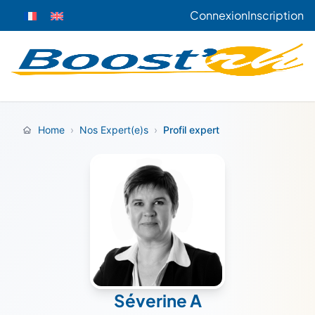
Connexion
Inscription
Home
›
Nos Expert(e)s
›
Profil expert
Séverine A