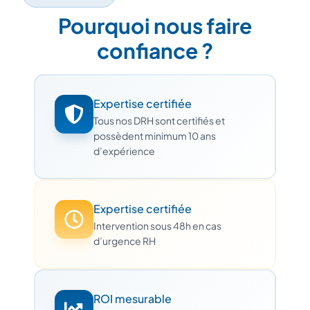
Pourquoi nous faire
confiance ?
Expertise certifiée
Tous nos DRH sont certifiés et
possèdent minimum 10 ans
d’expérience
Expertise certifiée
Intervention sous 48h en cas
d’urgence RH
ROI mesurable