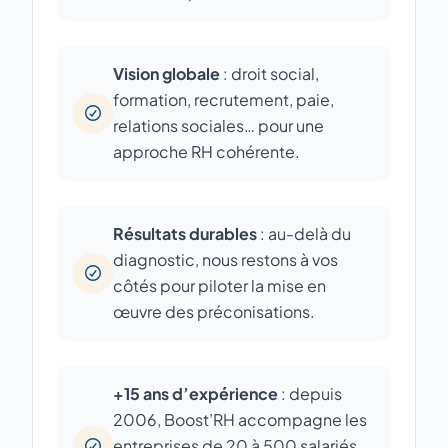
Vision globale
: droit social,
formation, recrutement, paie,
relations sociales… pour une
approche RH cohérente.
Résultats durables
: au-delà du
diagnostic, nous restons à vos
côtés pour piloter la mise en
œuvre des préconisations.
+15 ans d’expérience
: depuis
2006, Boost’RH accompagne les
entreprises de 20 à 500 salariés