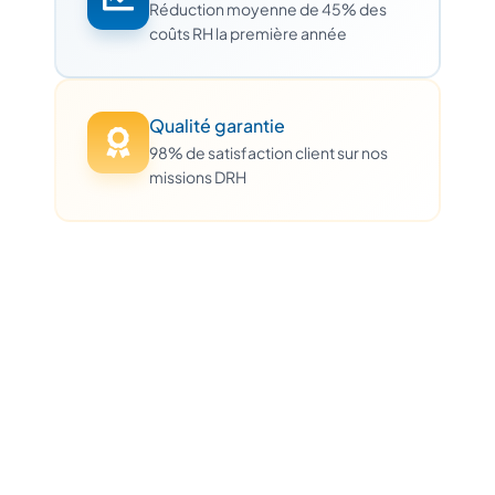
Réduction moyenne de 45% des
coûts RH la première année
Qualité garantie
98% de satisfaction client sur nos
missions DRH