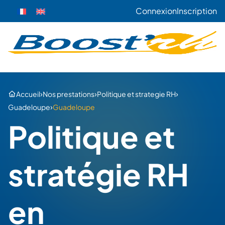
Connexion
Inscription
›
›
›
Accueil
Nos prestations
Politique et strategie RH
›
Guadeloupe
Guadeloupe
Politique et
stratégie RH
en