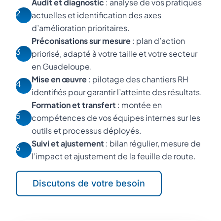
Audit et diagnostic
: analyse de vos pratiques
2
actuelles et identification des axes
d’amélioration prioritaires.
Préconisations sur mesure
: plan d’action
3
priorisé, adapté à votre taille et votre secteur
en Guadeloupe.
Mise en œuvre
: pilotage des chantiers RH
4
identifiés pour garantir l’atteinte des résultats.
Formation et transfert
: montée en
5
compétences de vos équipes internes sur les
outils et processus déployés.
Suivi et ajustement
: bilan régulier, mesure de
6
l’impact et ajustement de la feuille de route.
Discutons de votre besoin