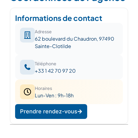
Informations de contact
Adresse
62 boulevard du Chaudron, 97490
Sainte-Clotilde
Téléphone
+33 1 42 70 97 20
Horaires
Lun-Ven : 9h-18h
Prendre rendez-vous
Leaflet
|
©
OpenStreetMap
©
CARTO
+