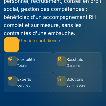
personnel, recrutement, conseil en droit
social, gestion des compétences :
bénéficiez d'un accompagnement RH
complet et sur mesure, sans les
contraintes d'une embauche.
Gestion quotidienne
Flexibilité
Résultats
Totale
Garantis
Experts
Solutions
certifiés
Sur-mesure