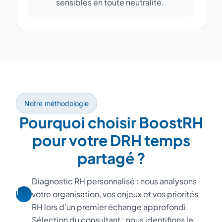
sensibles en toute neutralité.
Notre méthodologie
Pourquoi choisir BoostRH
pour votre DRH temps
partagé ?
Diagnostic RH personnalisé : nous analysons
1
votre organisation, vos enjeux et vos priorités
RH lors d’un premier échange approfondi.
Sélection du consultant : nous identifions le