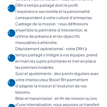
DRH à temps partagé dont le profil,
2
l’expérience sectorielle et la personnalité
correspondent à votre culture d’entreprise.
Cadrage de la mission : nous définissons
ensemble le périmètre d’intervention, le
3
rythme de présence et les objectifs
mesurables à atteindre.
Déploiement opérationnel : votre DRH à
temps partagé s’intègre à vos équipes, prend
4
en main les sujets prioritaires et met en place
les premiers livrables.
Suivi et ajustements : des points réguliers avec
votre interlocuteur Boost’RH permettent
5
d’adapter la mission à l’évolution de vos
besoins.
Bilan et transmission : en fin de mission ou lors
d’une internalisation, nous assurons un transfert
6