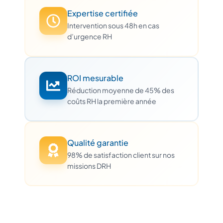
Expertise certifiée
Intervention sous 48h en cas
d’urgence RH
ROI mesurable
Réduction moyenne de 45% des
coûts RH la première année
Qualité garantie
98% de satisfaction client sur nos
missions DRH